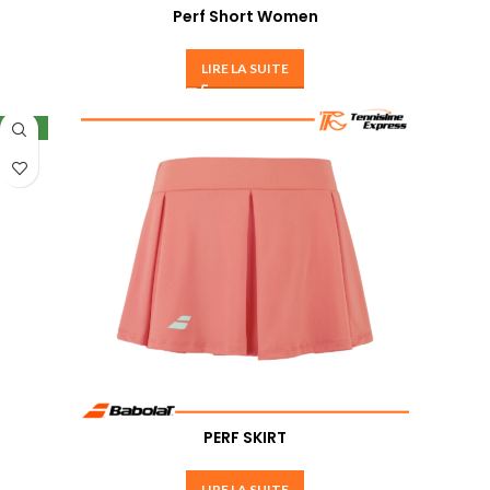
Perf Short Women
LIRE LA SUITE
NEW
PERF SKIRT
LIRE LA SUITE