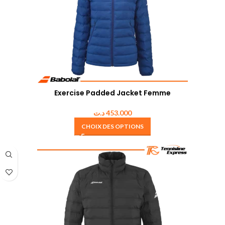
Exercise Padded Jacket Femme
د.ت
453.000
CHOIX DES OPTIONS