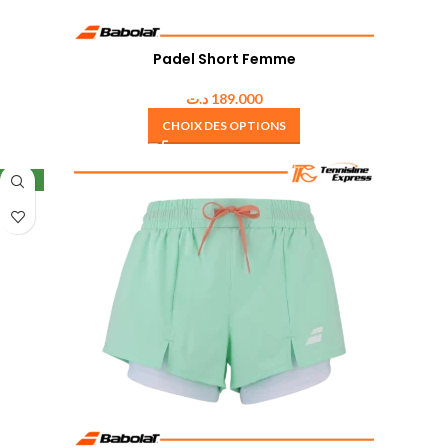
Padel Short Femme
د.ت
189.000
CHOIX DES OPTIONS
NEW