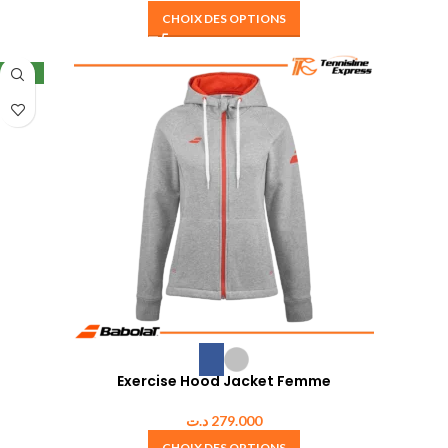
CHOIX DES OPTIONS
NEW
Exercise Hood Jacket Femme
د.ت
279.000
CHOIX DES OPTIONS