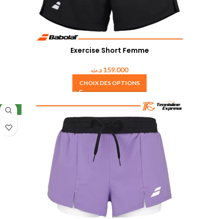
Exercise Short Femme
د.ت
159.000
CHOIX DES OPTIONS
NEW