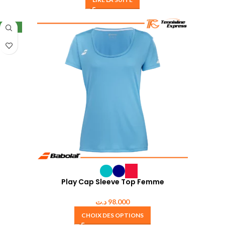
NEW
Play Cap Sleeve Top Femme
د.ت
98.000
CHOIX DES OPTIONS