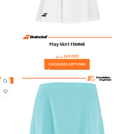
Play Skirt FEMME
د.ت
169.000
CHOIX DES OPTIONS
-20%