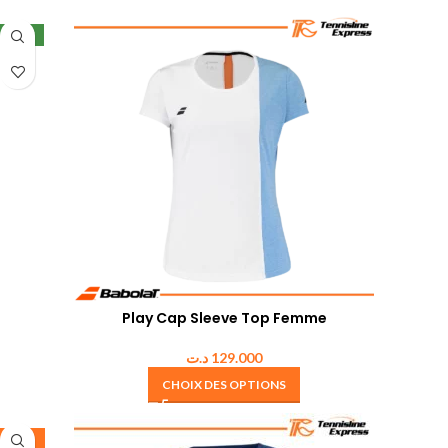
NEW
Play Cap Sleeve Top Femme
د.ت
129.000
CHOIX DES OPTIONS
-35%