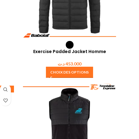
Exercise Padded Jacket Homme
د.ت
453.000
CHOIX DES OPTIONS
-25%