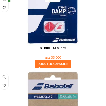
STRIKE DAMP *2
د.ت
33.000
AJOUTER AU PANIER