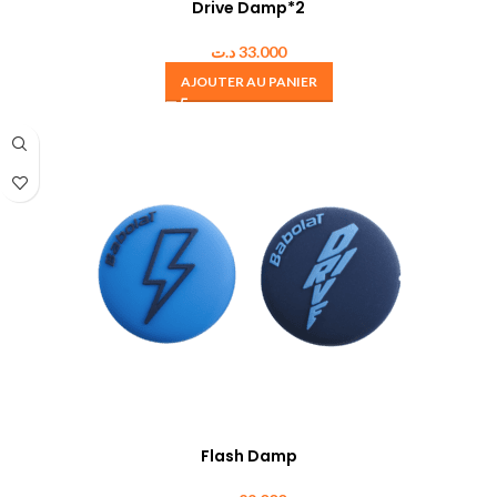
Drive Damp*2
د.ت
33.000
AJOUTER AU PANIER
Flash Damp