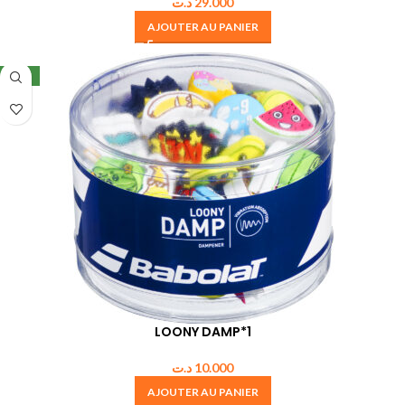
د.ت
29.000
AJOUTER AU PANIER
NEW
LOONY DAMP*1
د.ت
10.000
AJOUTER AU PANIER