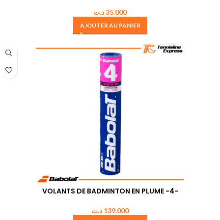
د.ت
35.000
AJOUTER AU PANIER
VOLANTS DE BADMINTON EN PLUME -4-
د.ت
139.000