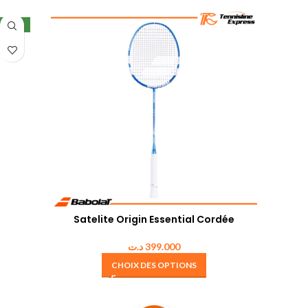
NEW
Satelite Origin Essential Cordée
د.ت
399.000
CHOIX DES OPTIONS