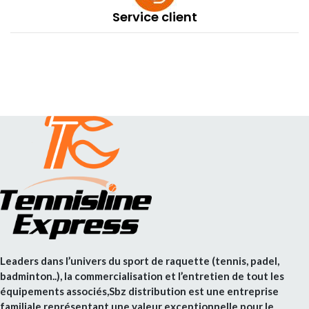
Service client
Leaders dans l’univers du sport de raquette (tennis, padel,
badminton..), la commercialisation et l’entretien de tout les
équipements associés,Sbz distribution est une entreprise
familiale représentant une valeur exceptionnelle pour le