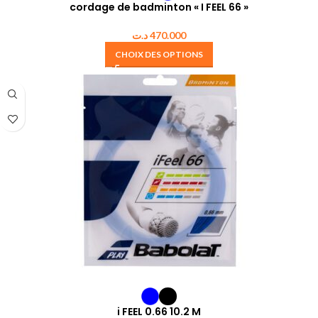
cordage de badminton « I FEEL 66 »
د.ت
470.000
CHOIX DES OPTIONS
i FEEL 0.66 10.2 M