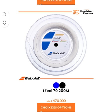
CHOIX DES OPTIONS
I Feel 70 200M
د.ت
470.000
CHOIX DES OPTIONS