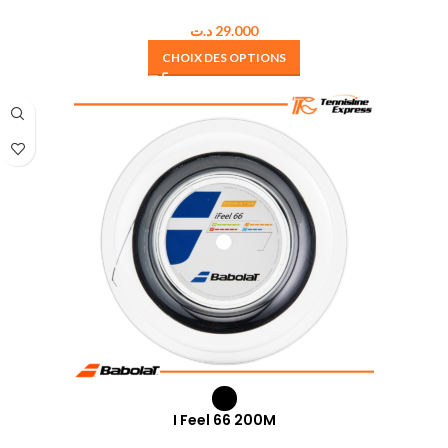
د.ت
29.000
CHOIX DES OPTIONS
I Feel 66 200M