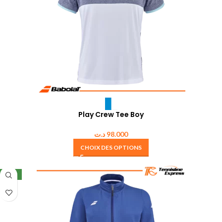
Play Crew Tee Boy
د.ت
98.000
CHOIX DES OPTIONS
NEW