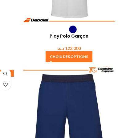
Play Polo Garçon
د.ت
122.000
CHOIX DES OPTIONS
-30%