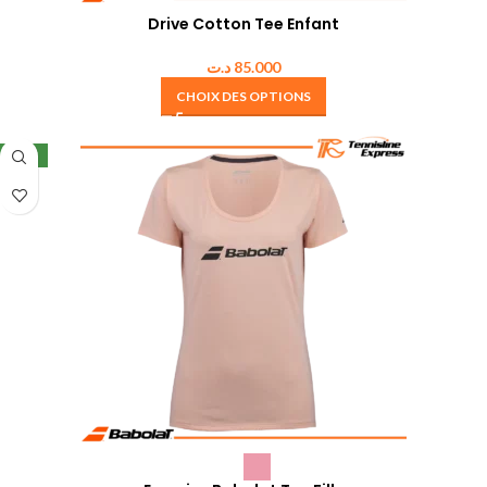
Drive Cotton Tee Enfant
د.ت
85.000
CHOIX DES OPTIONS
NEW