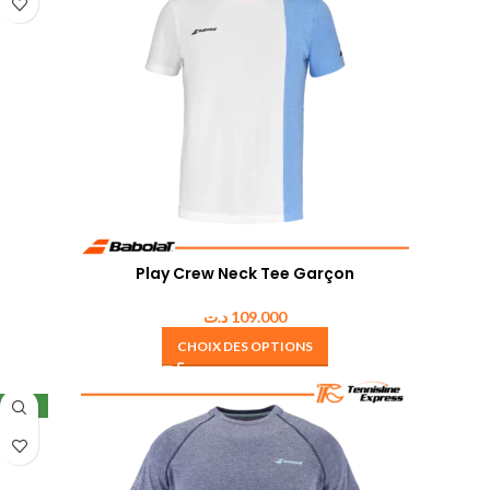
Play Crew Neck Tee Garçon
د.ت
109.000
CHOIX DES OPTIONS
NEW