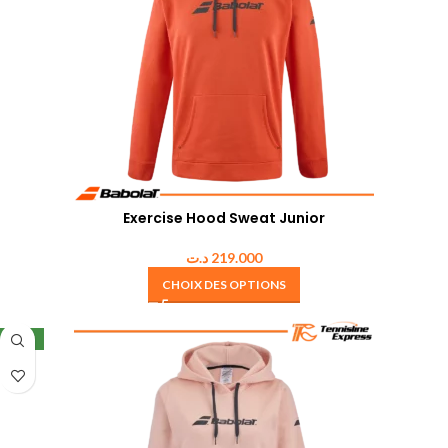
Exercise Hood Sweat Junior
د.ت
219.000
CHOIX DES OPTIONS
NEW