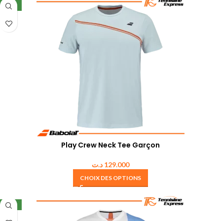
NEW
Play Crew Neck Tee Garçon
د.ت
129.000
CHOIX DES OPTIONS
NEW