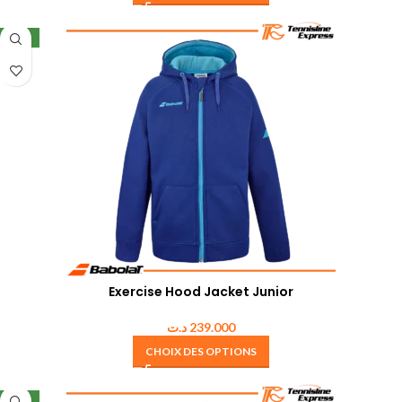
NEW
Exercise Hood Jacket Junior
د.ت
239.000
CHOIX DES OPTIONS
NEW