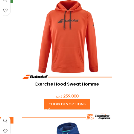
Exercise Hood Sweat Homme
د.ت
259.000
CHOIX DES OPTIONS
-35%