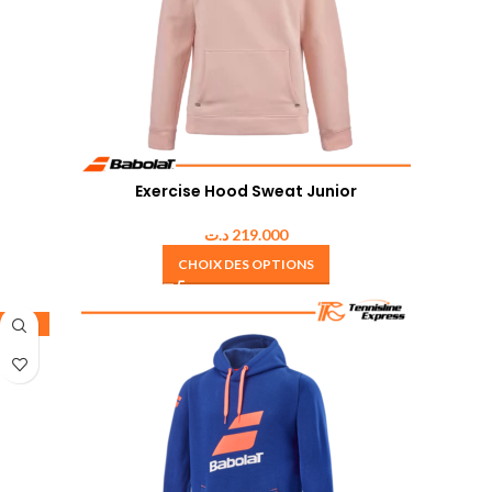
Exercise Hood Sweat Junior
د.ت
219.000
CHOIX DES OPTIONS
-35%