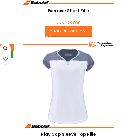
Exercise Short Fille
د.ت
126.000
CHOIX DES OPTIONS
-20%
NEW
Play Cap Sleeve Top Fille