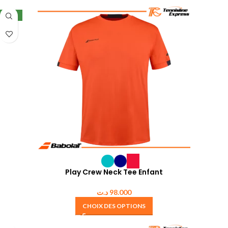
NEW
Play Crew Neck Tee Enfant
د.ت
98.000
CHOIX DES OPTIONS