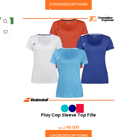
CHOIX DES OPTIONS
NEW
Play Cap Sleeve Top Fille
د.ت
98.000
CHOIX DES OPTIONS