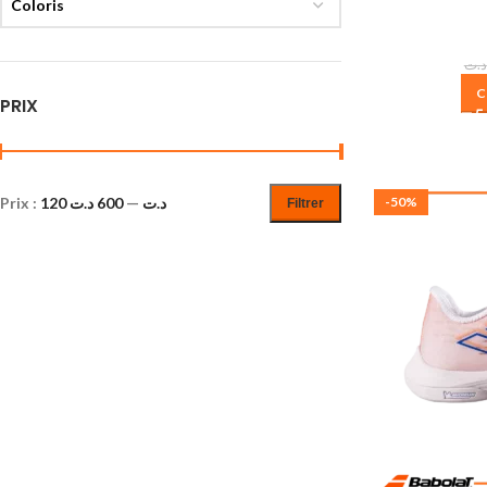
Coloris
د.ت
C
PRIX
Prix :
600 د.ت
—
120 د.ت
-50%
Filtrer