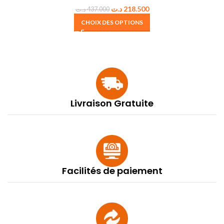
د.ت
218.500
د.ت
437.000
CHOIX DES OPTIONS
Livraison Gratuite
Facilités de paiement