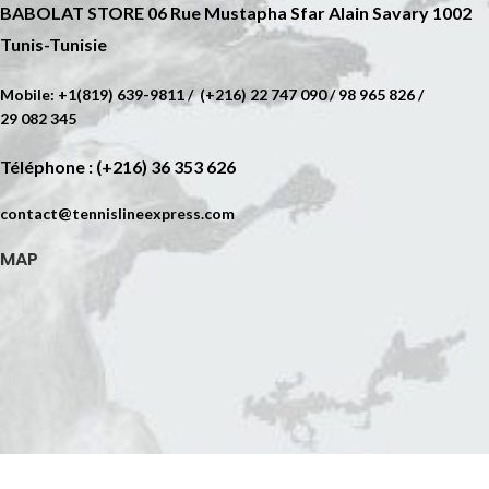
BABOLAT STORE 06 Rue Mustapha Sfar Alain Savary 1002
Tunis-Tunisie
Mobile: +1(819) 639-9811 / (+216) 22 747 090 / 98 965 826 /
29 082 345
Téléphone : (+216) 36 353 626
contact@tennislineexpress.com
MAP
Web site powered by
WEB MEDIA Agency