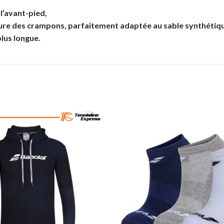
 l’avant-pied,
e des crampons, parfaitement adaptée au sable synthétique 
plus longue.