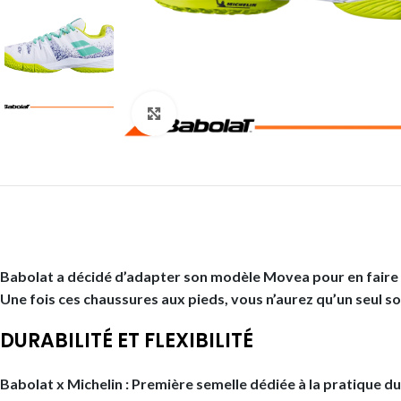
Click to enlarge
Babolat a décidé d’adapter son modèle Movea pour en faire 
Une fois ces chaussures aux pieds, vous n’aurez qu’un seul sou
DURABILITÉ ET FLEXIBILITÉ
Babolat x Michelin : Première semelle dédiée à la pratique du