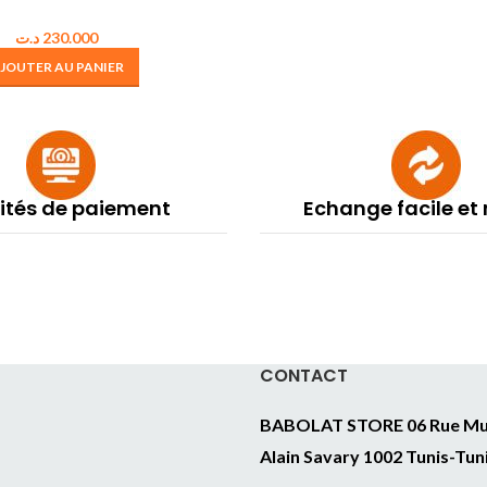
د.ت
230.000
JOUTER AU PANIER
lités de paiement
Echange facile et
CONTACT
BABOLAT STORE 06 Rue Mu
Alain Savary 1002 Tunis-Tun