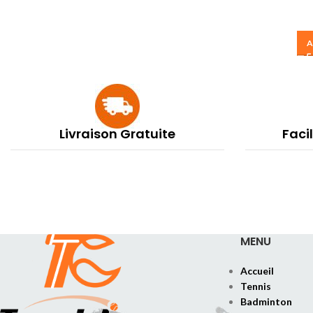
A
Livraison Gratuite
Faci
MENU
Accueil
Tennis
Badminton