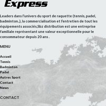
Leaders dans l’univers du sport de raquette (tennis, padel,
badminton..), la commercialisation et l’entretien de tout les
équipements associés,Sbz distribution est une entreprise
familiale représentant une valeur exceptionnelle pour le
consommateur depuis 20 ans .
MENU
Accueil
Tennis
Badminton
Padel
Autres Sport
Contact
News
CONTACT