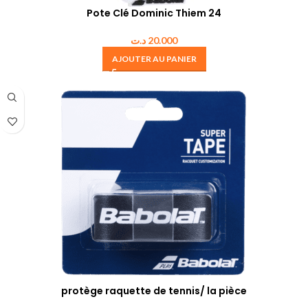
Pote Clé Dominic Thiem 24
د.ت
20.000
AJOUTER AU PANIER
protège raquette de tennis/ la pièce