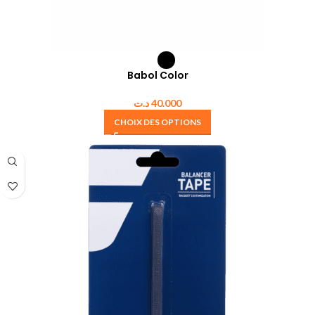
Babol Color
د.ت
40.000
CHOIX DES OPTIONS