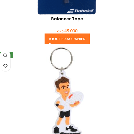
Balancer Tape
د.ت
45.000
AJOUTER AU PANIER
NEW