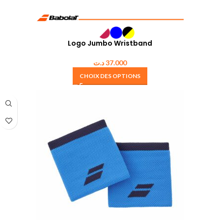
Logo Jumbo Wristband
د.ت
37.000
CHOIX DES OPTIONS