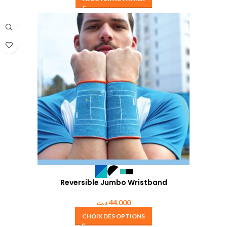
Reversible Jumbo Wristband
د.ت
44.000
CHOIX DES OPTIONS