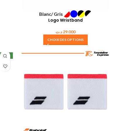
Blanc/ Gris
Logo Wristband
د.ت
29.000
CHOIX DES OPTIONS
NEW