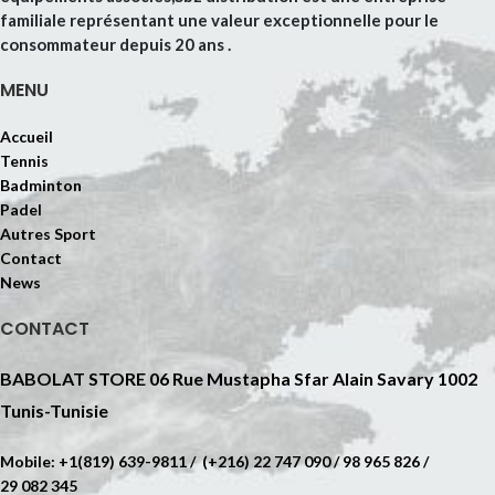
familiale représentant une valeur exceptionnelle pour le
consommateur depuis 20 ans .
MENU
Accueil
Tennis
Badminton
Padel
Autres Sport
Contact
News
CONTACT
BABOLAT STORE 06 Rue Mustapha Sfar Alain Savary 1002
Tunis-Tunisie
Mobile: +1(819) 639-9811 / (+216) 22 747 090 / 98 965 826 /
29 082 345