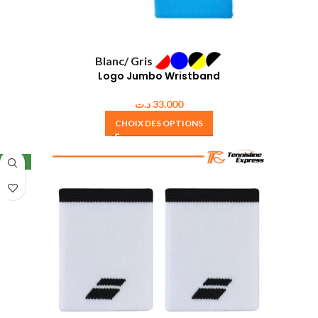
Blanc/ Gris
Logo Jumbo Wristband
د.ت
33.000
CHOIX DES OPTIONS
NEW