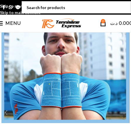
Skip to navigation
Skip to main content
0
MENU
د.ت
0.00