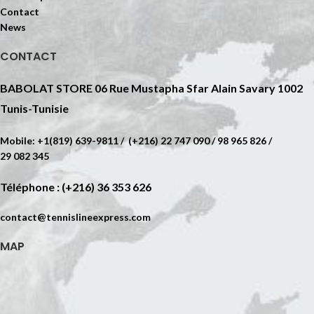
Contact
News
CONTACT
BABOLAT STORE 06 Rue Mustapha Sfar Alain Savary 1002
Tunis-Tunisie
Mobile: +1(819) 639-9811 / (+216) 22 747 090 / 98 965 826 /
29 082 345
Téléphone : (+216) 36 353 626
contact@tennislineexpress.com
MAP