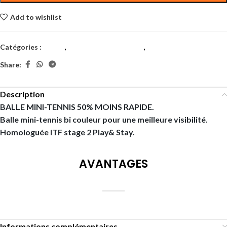
Add to wishlist
Catégories :
Balles
,
Balles d’entrainement
,
Tennis
Share:
Description
BALLE MINI-TENNIS 50% MOINS RAPIDE.
Balle mini-tennis bi couleur pour une meilleure visibilité.
Homologuée ITF stage 2 Play& Stay.
AVANTAGES
Informations complémentaires