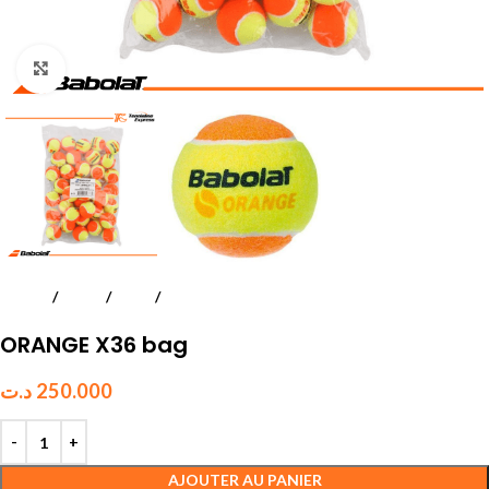
Click to enlarge
Accueil
Tennis
Balles
Balles d’entrainement
ORANGE X36 bag
د.ت
250.000
AJOUTER AU PANIER