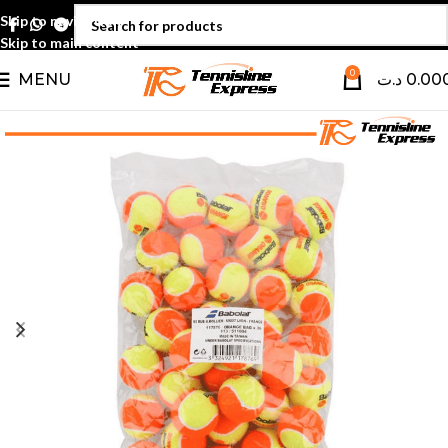
Skip to navigation
Skip to main content
0
MENU
د.ت
0.00