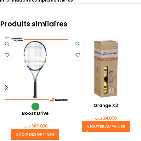
Produits similaires
Orange X3
Boost Drive
د.ت
24.000
د.ت
389.000
AJOUTER AU PANIER
CHOIX DES OPTIONS