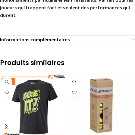
joueurs qui frappent fort et veulent des performances qui
durent.
Informations complémentaires
Produits similaires
-50%