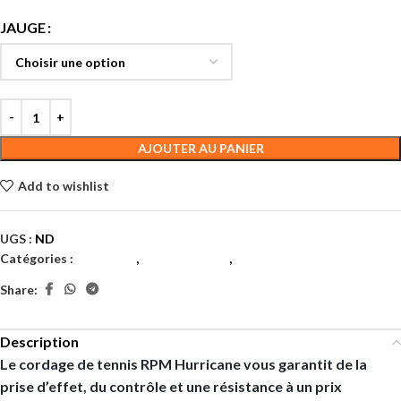
JAUGE
AJOUTER AU PANIER
Add to wishlist
UGS :
ND
Catégories :
Cordages
,
Monofilament
,
Tennis
Share:
Description
Le cordage de tennis RPM Hurricane vous garantit de la
prise d’effet, du contrôle et une résistance à un prix