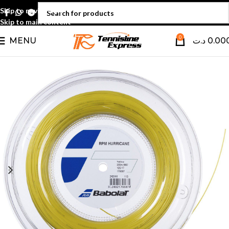
Skip to navigation
Skip to main content
0
MENU
د.ت
0.00