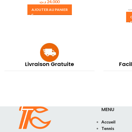
د.ت
24.000
ت
AJOUTER AU PANIER
Livraison Gratuite
Faci
MENU
Accueil
Tennis