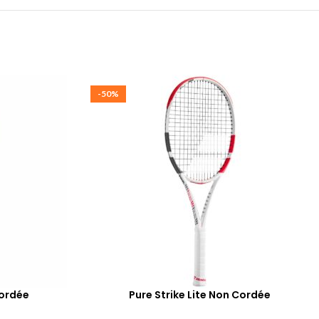
-50%
Cordée
Pure Strike Lite Non Cordée