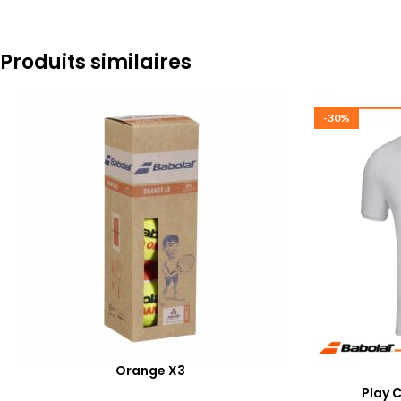
Produits similaires
-30%
Orange X3
Play 