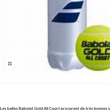
Click to enlarge
Les balles Babolat Gold All Court procurent de très bonnes se