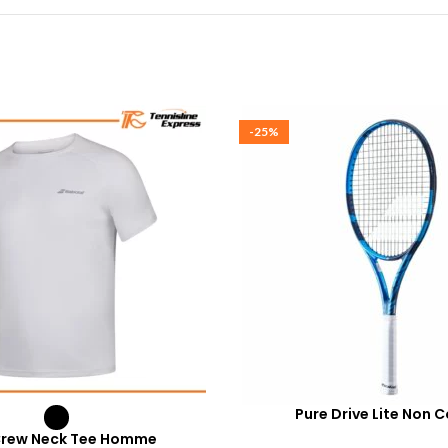
-25%
Pure Drive Lite Non 
Crew Neck Tee Homme