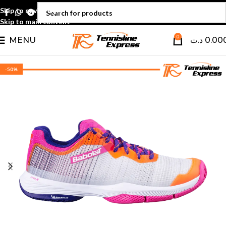
Skip to navigation
Skip to main content
0
MENU
د.ت
0.00
-50%