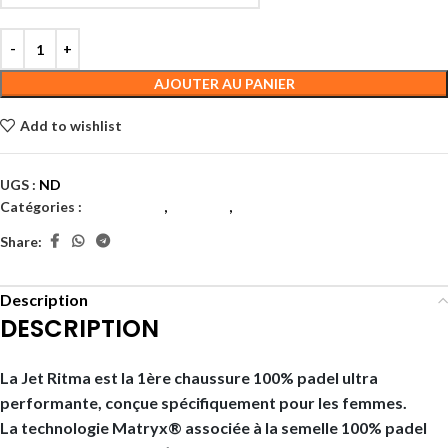
AJOUTER AU PANIER
Add to wishlist
UGS :
ND
Catégories :
Chaussures
,
Femmes
,
Padel
Share:
Description
DESCRIPTION
La Jet Ritma est la 1ère chaussure 100% padel ultra
performante, conçue spécifiquement pour les femmes.
La technologie Matryx® associée à la semelle 100% padel