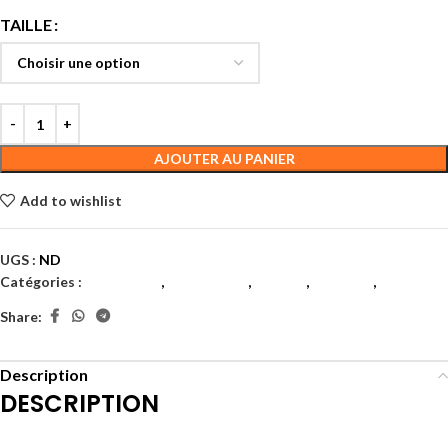
TAILLE
AJOUTER AU PANIER
Add to wishlist
UGS :
ND
Catégories :
Badminton
,
Chaussures
,
Femme
,
HOMME
,
junior
Share:
Description
DESCRIPTION