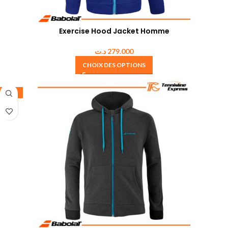
Exercise Hood Jacket Homme
د.ت
279.000
CHOIX DES OPTIONS
-30%