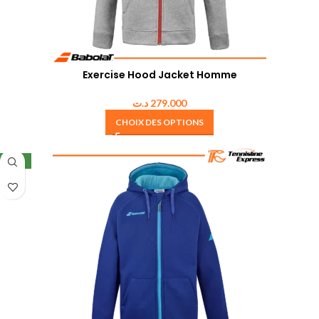
Exercise Hood Jacket Homme
د.ت
279.000
CHOIX DES OPTIONS
NEW