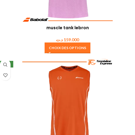
muscle tank lebron
د.ت
159.000
CHOIX DES OPTIONS
NEW