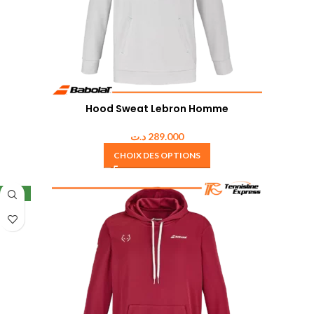
Hood Sweat Lebron Homme
د.ت
289.000
CHOIX DES OPTIONS
NEW