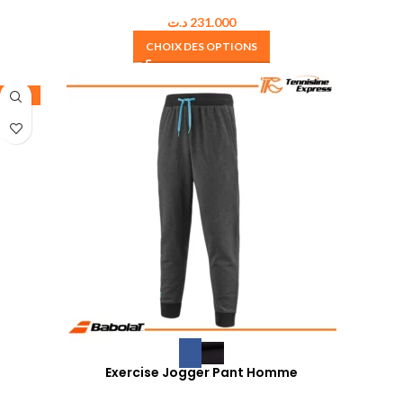
د.ت
231.000
CHOIX DES OPTIONS
-30%
Exercise Jogger Pant Homme