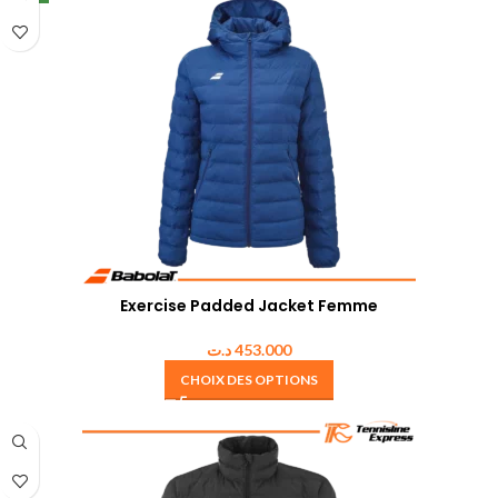
Exercise Padded Jacket Femme
د.ت
453.000
CHOIX DES OPTIONS