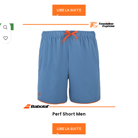
LIRE LA SUITE
NEW
Perf Short Men
LIRE LA SUITE