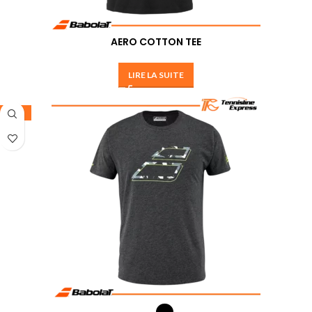
AERO COTTON TEE
LIRE LA SUITE
-30%