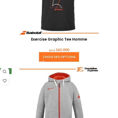
Exercise Graphic Tee Homme
د.ت
165.000
CHOIX DES OPTIONS
NEW