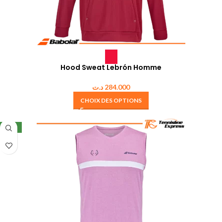
Hood Sweat Lebrón Homme
د.ت
284.000
CHOIX DES OPTIONS
NEW