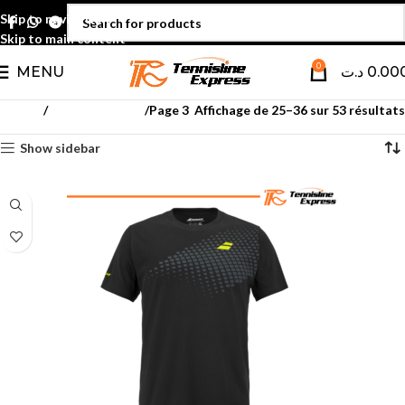
Skip to navigation
Skip to main content
0
MENU
د.ت
0.00
Accueil
Textile hommes
Page 3
Affichage de 25–36 sur 53 résultats
Show sidebar