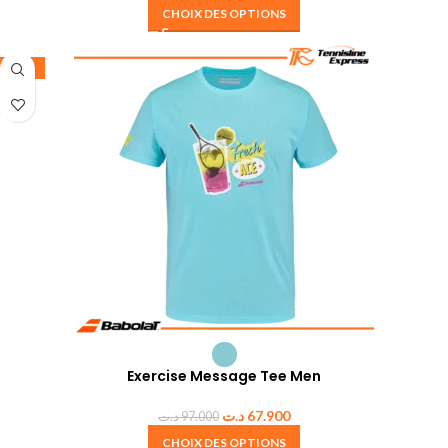
CHOIX DES OPTIONS
-30%
Exercise Message Tee Men
د.ت
67.900
د.ت
97.000
CHOIX DES OPTIONS