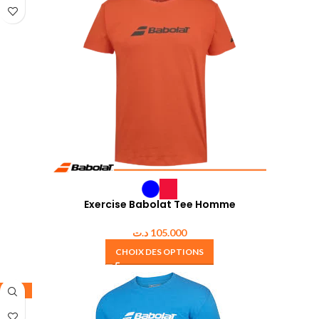
Exercise Babolat Tee Homme
د.ت
105.000
CHOIX DES OPTIONS
-30%