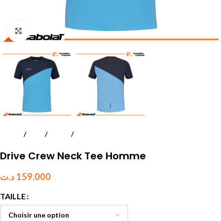
Click to enlarge
Accueil
Padel
Textile
Hommes
Drive Crew Neck Tee Homme
د.ت
159.000
TAILLE