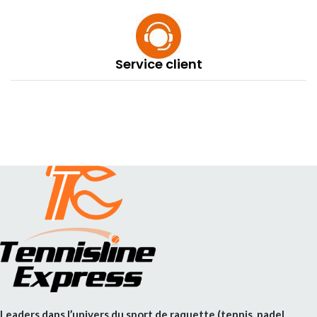
Service client
Leaders dans l’univers du sport de raquette (tennis, padel,