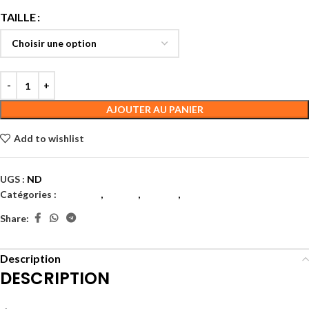
TAILLE
AJOUTER AU PANIER
Add to wishlist
UGS :
ND
Catégories :
Hommes
,
Tennis
,
Textile
,
Textile hommes
Share:
Description
DESCRIPTION