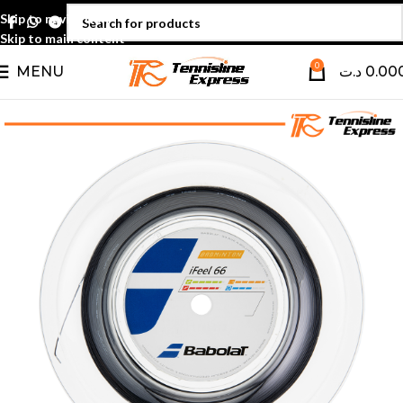
Skip to navigation
Skip to main content
0
MENU
د.ت
0.00