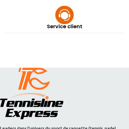
Service client
Leaders dans l’univers du sport de raquette (tennis, padel,