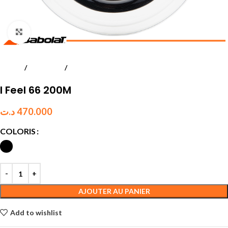
Click to enlarge
Accueil
Badminton
Cordages
I Feel 66 200M
د.ت
470.000
COLORIS
AJOUTER AU PANIER
Add to wishlist