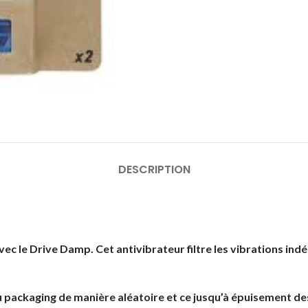
DESCRIPTION
ec le Drive Damp. Cet antivibrateur filtre les vibrations indé
u packaging de manière aléatoire et ce jusqu’à épuisement des