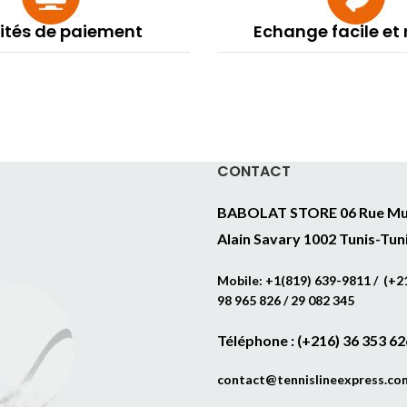
lités de paiement
Echange facile et
CONTACT
BABOLAT STORE 06 Rue Mu
Alain Savary 1002 Tunis-Tun
Mobile: +1(819) 639-9811 / (+21
98 965 826 / 29 082 345
Téléphone : (+216) 36 353 62
contact@tennislineexpress.co