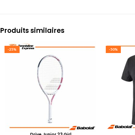
Produits similaires
-25%
-50%
Drive Junior 23 Girl