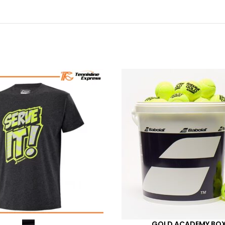
GOLD ACADEMY BOX