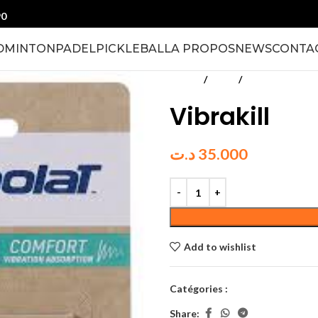
90
DMINTON
PADEL
PICKLEBALL
A PROPOS
NEWS
CONTA
Accueil
Tennis
Accessoires Ra
Vibrakill
د.ت
35.000
Add to wishlist
Catégories :
Accessoires Raqu
Share: