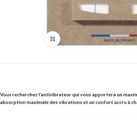
Click to enlarge
Vous recherchez l’antivibrateur qui vous apportera un maximu
absorption maximale des vibrations et un confort accru à c