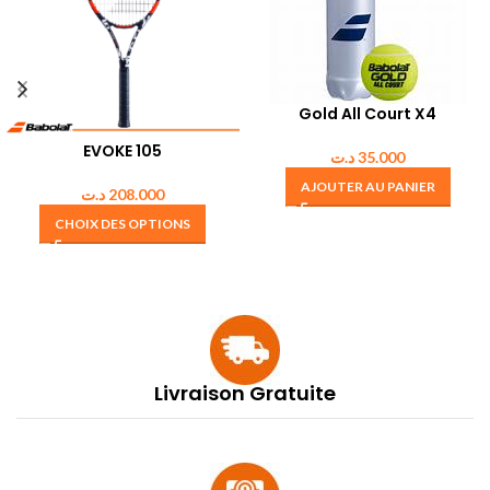
Gold All Court X4
EVOKE 105
د.ت
35.000
AJOUTER AU PANIER
د.ت
208.000
CHOIX DES OPTIONS
Livraison Gratuite