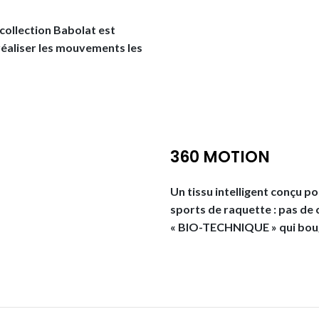
 collection Babolat est
réaliser les mouvements les
360 MOTION
Un tissu intelligent conç
sports de raquette : pas de
« BIO-TECHNIQUE » qui boug