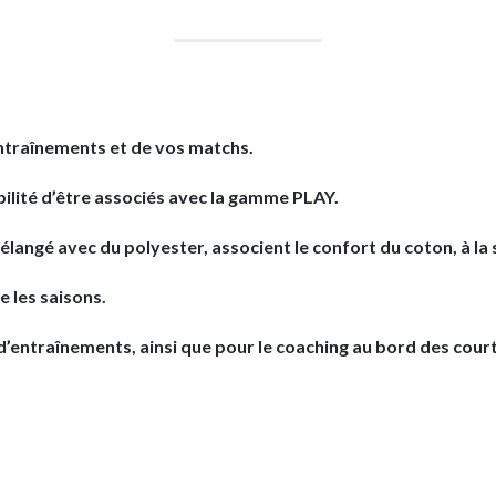
ntraînements et de vos matchs.
ilité d’être associés avec la gamme PLAY.
langé avec du polyester, associent le confort du coton, à la
e les saisons.
’entraînements, ainsi que pour le coaching au bord des court