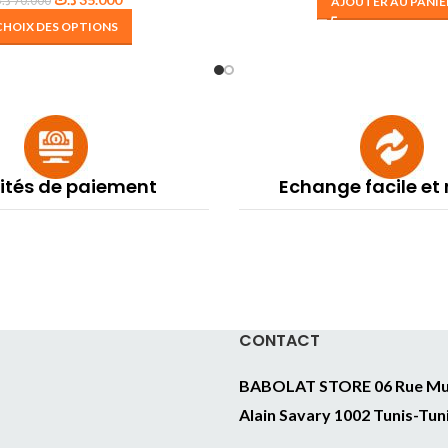
د.
70.000
AJOUTER AU PANIE
CHOIX DES OPTIONS
lités de paiement
Echange facile et
CONTACT
BABOLAT STORE 06 Rue Mu
Alain Savary 1002 Tunis-Tun