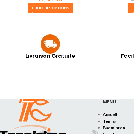
ت
CHOIX DES OPTIONS
Livraison Gratuite
Faci
MENU
Accueil
Tennis
Badminton