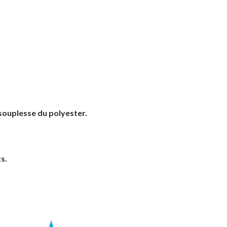
 souplesse du polyester.
s.