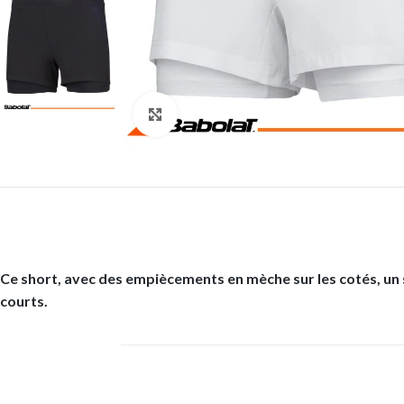
Click to enlarge
Ce short, avec des empiècements en mèche sur les cotés, un s
courts.