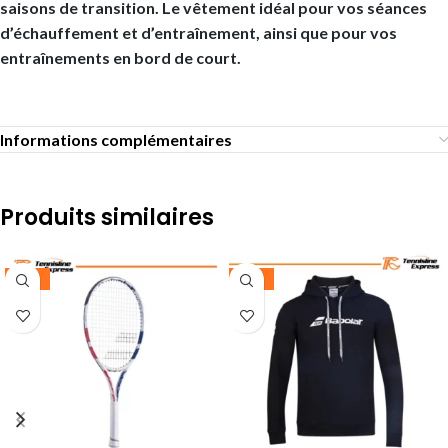
saisons de transition. Le vêtement idéal pour vos séances
d’échauffement et d’entraînement, ainsi que pour vos
entraînements en bord de court.
Informations complémentaires
Produits similaires
-25%
-30%