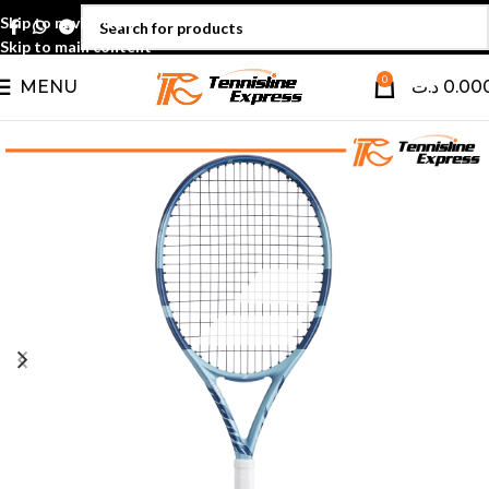
Skip to navigation
Skip to main content
0
MENU
د.ت
0.00