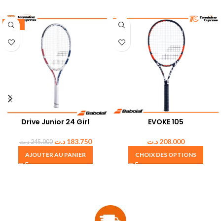
-25%
Drive Junior 24 Girl
EVOKE 105
د.ت
183.750
د.ت
208.000
د.ت
245.000
AJOUTER AU PANIER
CHOIX DES OPTIONS