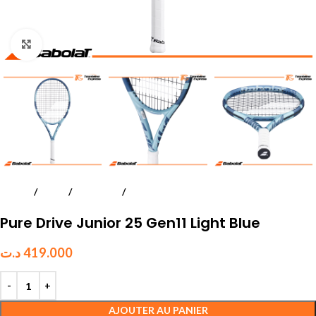
Click to enlarge
Accueil
Tennis
Raquettes
Juniors et Enfants
Pure Drive Junior 25 Gen11 Light Blue
د.ت
419.000
AJOUTER AU PANIER