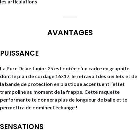
les articulations
AVANTAGES
PUISSANCE
La Pure Drive Junior 25 est dotée d’un cadre en graphite
dont le plan de cordage 16×17, le retravail des oeillets et de
la bande de protection en plastique accentuent l’effet
trampoline au moment de la frappe. Cette raquette
performante te donnera plus de longueur de balle et te
permettra de dominer l’échange !
SENSATIONS