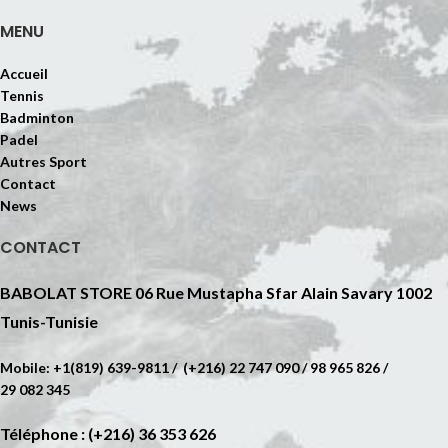
MENU
Accueil
Tennis
Badminton
Padel
Autres Sport
Contact
News
CONTACT
BABOLAT STORE 06 Rue Mustapha Sfar Alain Savary 1002
Tunis-Tunisie
Mobile: +1(819) 639-9811 / (+216) 22 747 090 / 98 965 826 /
29 082 345
Téléphone : (+216) 36 353 626