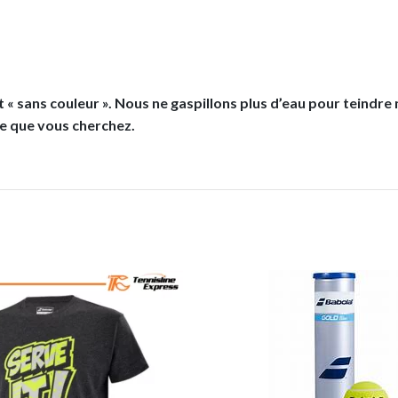
 « sans couleur ». Nous ne gaspillons plus d’eau pour teindr
ce que vous cherchez.