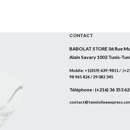
CONTACT
BABOLAT STORE 06 Rue Mu
Alain Savary 1002 Tunis-Tun
Mobile: +1(819) 639-9811 / (+21
98 965 826 / 29 082 345
Téléphone : (+216) 36 353 62
contact@tennislineexpress.co