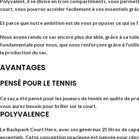
Polyvalent, il se divise en trois compartiments, vous permett
court, vous pourrez accéder facilement à vos essentiels grâ
Et parce que notre ambition est de vous proposer ce qui se 
Nous avons rendu ce sac encore plus durable, grâce à sa toi
fondamentale pour nous, que nous renforçons grâce à l’utilis
la production du sac.
AVANTAGES
PENSÉ POUR LE TENNIS
Ce sac a été pensé pour les joueurs de tennis en quête de pr
vous aurez besoin pour briller sur le court.
POLYVALENCE
Le Backpack Court Hero, avec ses généreux 25 litres de capa
essentiels. Cette conception spacieuse est pensée pour répon