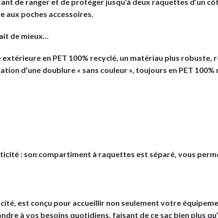
ant de ranger et de protéger jusqu’à deux raquettes d’un côté
ce aux poches accessoires.
fait de mieux…
le extérieure en PET 100% recyclé, un matériau plus robuste,
ation d’une doublure « sans couleur », toujours en PET 100% 
aticité : son compartiment à raquettes est séparé, vous perm
cité, est conçu pour accueillir non seulement votre équipeme
dre à vos besoins quotidiens, faisant de ce sac bien plus qu