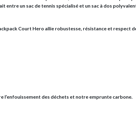
it entre un sac de tennis spécialisé et un sac à dos polyvalen
ackpack Court Hero allie robustesse, résistance et respect de
re l’enfouissement des déchets et notre emprunte carbone.