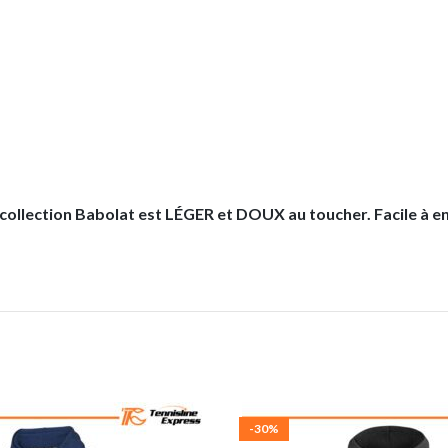
a collection Babolat est LÉGER et DOUX au toucher. Facile à en
-30%