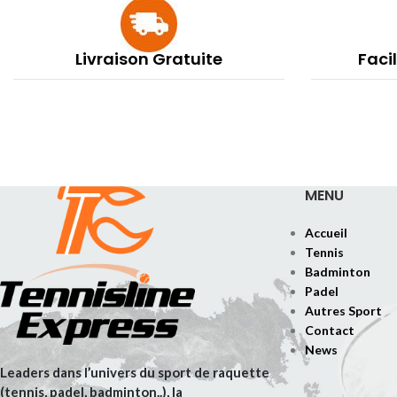
Livraison Gratuite
Faci
MENU
Accueil
Tennis
Badminton
Padel
Autres Sport
Contact
News
Leaders dans l’univers du sport de raquette
(tennis, padel, badminton..), la