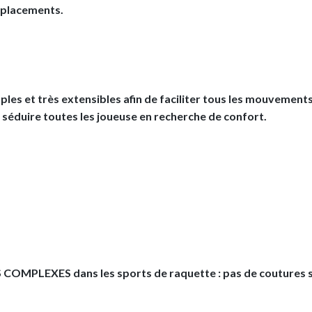
éplacements.
ples et très extensibles afin de faciliter tous les mouvement
éduire toutes les joueuse en recherche de confort.
COMPLEXES dans les sports de raquette : pas de coutures so