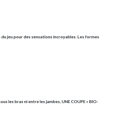
s du jeu pour des sensations incroyables. Les formes
us les bras ni entre les jambes, UNE COUPE « BIO-