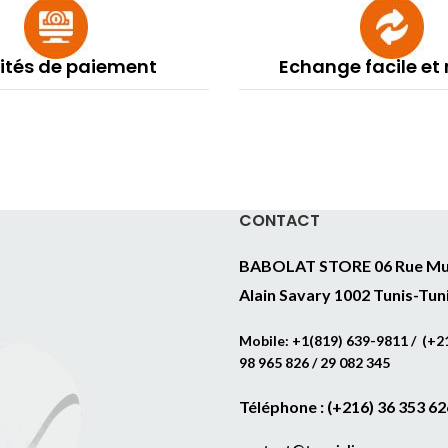
lités de paiement
Echange facile et
CONTACT
BABOLAT STORE 06 Rue Mu
Alain Savary 1002 Tunis-Tun
Mobile: +1(819) 639-9811 / (+21
98 965 826 / 29 082 345
Téléphone : (+216) 36 353 62