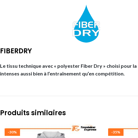
FIBERDRY
Le tissu technique avec « polyester Fiber Dry » choisi pour l
intenses aussi bien à l’entraînement qu’en compétition.
Produits similaires
-30%
-35%