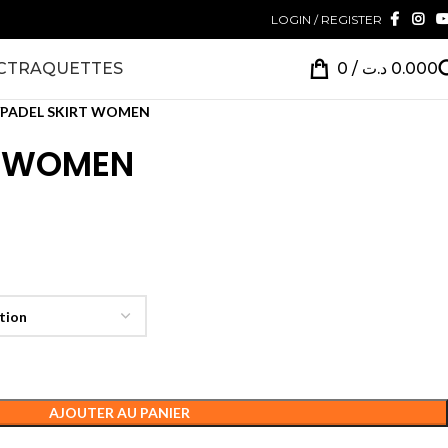
LOGIN / REGISTER
CT
RAQUETTES
0
/
د.ت
0.000
PADEL SKIRT WOMEN
T WOMEN
AJOUTER AU PANIER