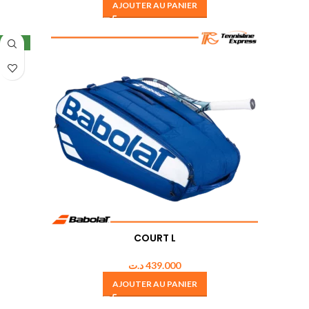
AJOUTER AU PANIER
NEW
COURT L
د.ت
439.000
AJOUTER AU PANIER