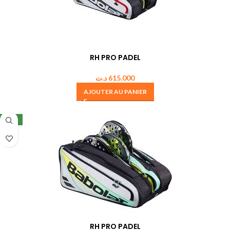
RH PRO PADEL
د.ت
615.000
AJOUTER AU PANIER
NEW
RH PRO PADEL