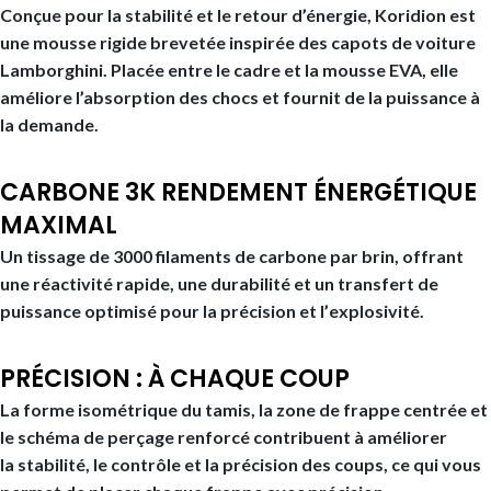
Conçue pour la
stabilité et le retour d’énergie, Koridion
est
une mousse rigide brevetée inspirée des capots de voiture
Lamborghini. Placée entre le cadre et la mousse EVA, elle
améliore l’absorption des chocs et fournit de la
puissance à
la demande
.
CARBONE 3K RENDEMENT ÉNERGÉTIQUE
MAXIMAL
Un tissage de 3000 filaments de carbone par brin, offrant
une
réactivité rapide, une durabilité et un transfert de
puissance optimisé
pour la
précision
et l’
explosivité
.
PRÉCISION : À CHAQUE COUP
La forme
isométrique du tamis, la zone de frappe centrée et
le schéma de perçage renforcé
contribuent à améliorer
la
stabilité, le contrôle et la précision des coups
, ce qui vous