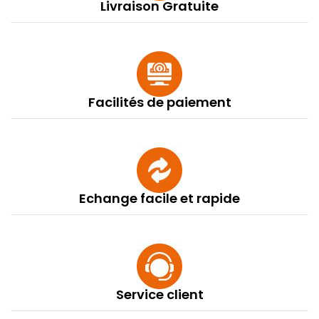
Livraison Gratuite
Facilités de paiement
Echange facile et rapide
Service client