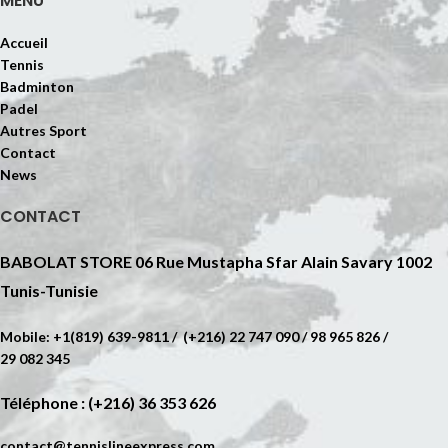
MENU
Accueil
Tennis
Badminton
Padel
Autres Sport
Contact
News
CONTACT
BABOLAT STORE 06 Rue Mustapha Sfar Alain Savary 1002
Tunis-Tunisie
Mobile: +1(819) 639-9811 / (+216) 22 747 090 / 98 965 826 /
29 082 345
Téléphone : (+216) 36 353 626
contact@tennislineexpress.com