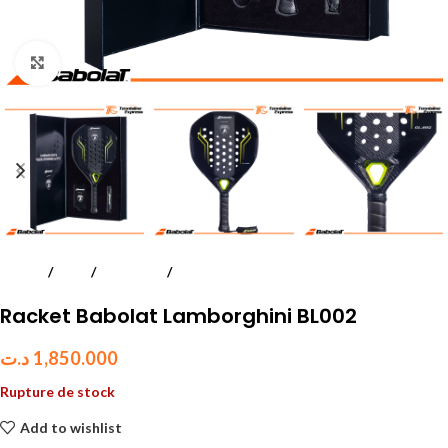
Click to enlarge
Accueil
Padel
Raquettes
Adultes
Racket Babolat Lamborghini BL002
د.ت
1,850.000
Rupture de stock
Add to wishlist