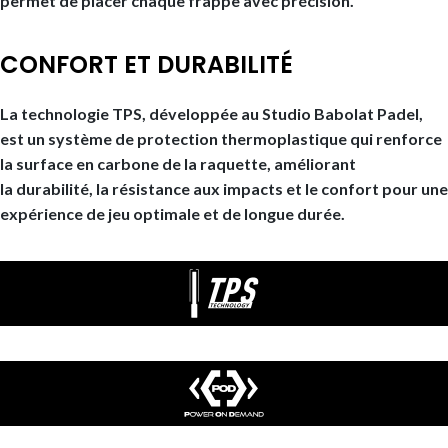
permet de placer chaque frappe avec précision.
CONFORT ET DURABILITÉ
La
technologie TPS
, développée au Studio Babolat Padel,
est un système de
protection thermoplastique
qui renforce
la surface en carbone de la raquette, améliorant
la
durabilité, la résistance aux impacts et le confort
pour une
expérience de jeu optimale et de longue durée.