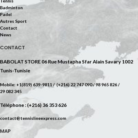
Tennis
Badminton
Padel
Autres Sport
Contact
News
CONTACT
BABOLAT STORE 06 Rue Mustapha Sfar Alain Savary 1002
Tunis-Tunisie
Mobile: +1(819) 639-9811 / (+216) 22 747 090 / 98 965 826 /
29 082 345
Téléphone : (+216) 36 353 626
contact@tennislineexpress.com
MAP