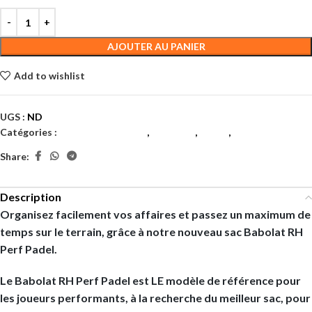
AJOUTER AU PANIER
Add to wishlist
UGS :
ND
Catégories :
Equipement divers
,
Hommes
,
Padel
,
Sacs
Share:
Description
Organisez facilement vos affaires et passez un maximum de
temps sur le terrain, grâce à notre nouveau sac Babolat RH
Perf Padel.
Le Babolat RH Perf Padel est LE modèle de référence pour
les joueurs performants, à la recherche du meilleur sac, pour