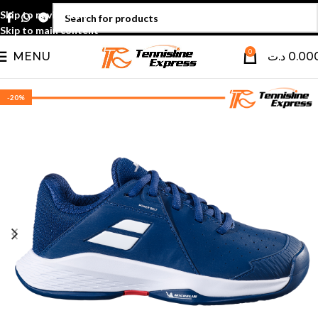
Skip to navigation
Skip to main content
0
MENU
د.ت
0.00
-20%