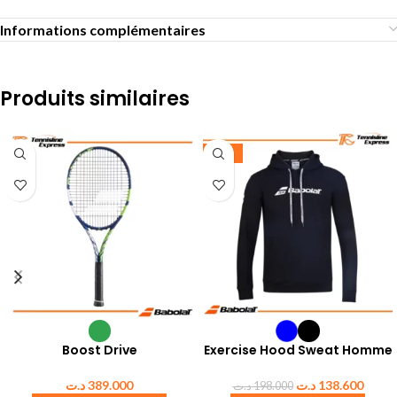
Informations complémentaires
Produits similaires
-30%
Boost Drive
Exercise Hood Sweat Homme
د.ت
389.000
د.ت
138.600
د.ت
198.000