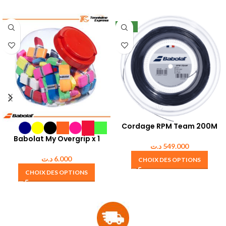
NEW
Cordage RPM Team 200M
Babolat My Overgrip x 1
د.ت
549.000
د.ت
6.000
CHOIX DES OPTIONS
CHOIX DES OPTIONS