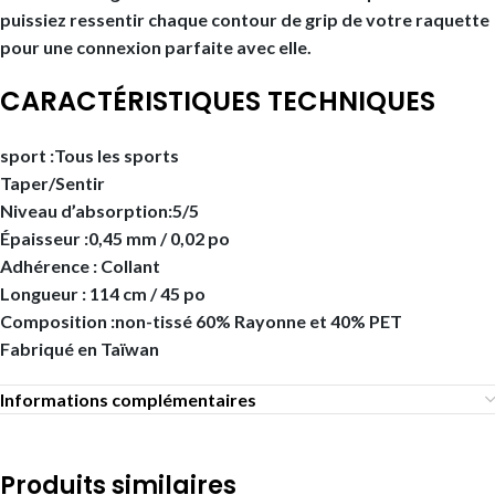
puissiez ressentir chaque contour de grip de votre raquette
pour une connexion parfaite avec elle.
CARACTÉRISTIQUES TECHNIQUES
sport :
Tous les sports
Taper/
Sentir
Niveau d’absorption:
5/5
Épaisseur :
0,45 mm / 0,02 po
Adhérence :
Collant
Longueur :
114 cm / 45 po
Composition :
non-tissé 60% Rayonne et 40% PET
Fabriqué en
Taïwan
Informations complémentaires
Produits similaires