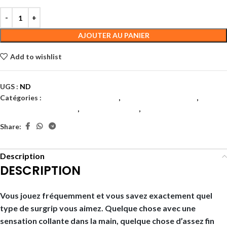
AJOUTER AU PANIER
Add to wishlist
UGS :
ND
Catégories :
Accessoires Raquette
,
Accessoires raquette
,
Accessoires raquettes
,
Grips et surgrips
,
Surgrips
Share:
Description
DESCRIPTION
Vous jouez fréquemment et vous savez exactement quel
type de surgrip vous aimez. Quelque chose avec une
sensation collante dans la main, quelque chose d’assez fin