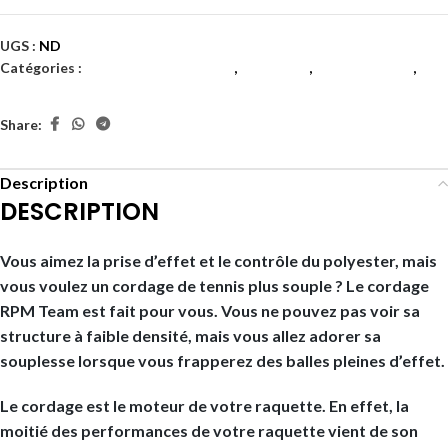
UGS :
ND
Catégories :
Accessoires Raquette
,
Cordages
,
Monofilament
,
Tennis
Share:
Description
DESCRIPTION
Vous aimez la prise d’effet et le contrôle du polyester, mais
vous voulez un cordage de tennis plus souple ? Le cordage
RPM Team est fait pour vous. Vous ne pouvez pas voir sa
structure à faible densité, mais vous allez adorer sa
souplesse lorsque vous frapperez des balles pleines d’effet.
Le cordage est le moteur de votre raquette. En effet, la
moitié des performances de votre raquette vient de son