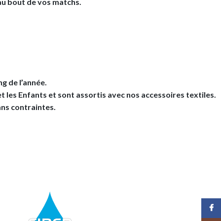
au bout de vos matchs.
ng de l’année.
les Enfants et sont assortis avec nos accessoires textiles.
ans contraintes.
Face