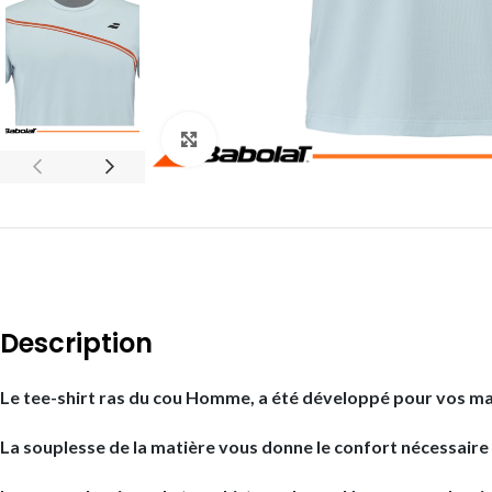
Click to enlarge
Description
Le tee-shirt ras du cou Homme, a été développé pour vos ma
La souplesse de la matière vous donne le confort nécessaire