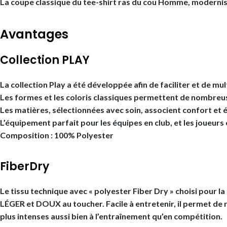
La coupe classique du tee-shirt ras du cou Homme, moderni
Avantages
Collection PLAY
La collection Play a été développée afin de faciliter et de mu
Les formes et les coloris classiques permettent de nombreuse
Les matières, sélectionnées avec soin, associent confort et é
L’équipement parfait pour les équipes en club, et les joueurs 
Composition : 100% Polyester
FiberDry
Le tissu technique avec « polyester Fiber Dry » choisi pour la
LÉGER et DOUX au toucher. Facile à entretenir, il permet de 
plus intenses aussi bien à l’entraînement qu’en compétition.