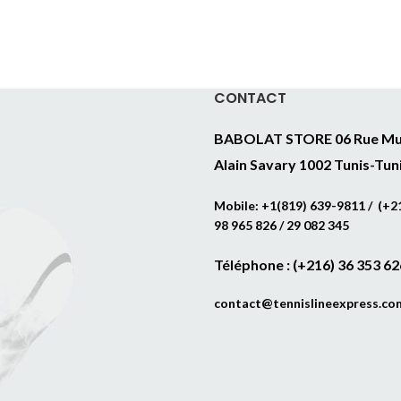
CONTACT
BABOLAT STORE 06 Rue Mu
Alain Savary 1002 Tunis-Tun
Mobile: +1(819) 639-9811 / (+21
98 965 826 / 29 082 345
Téléphone : (+216) 36 353 62
contact@tennislineexpress.co