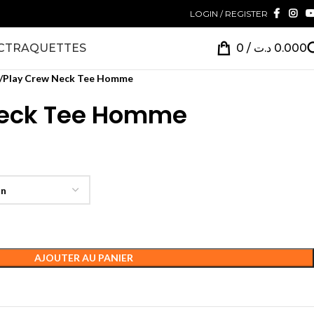
LOGIN / REGISTER
CT
RAQUETTES
0
/
د.ت
0.000
Play Crew Neck Tee Homme
Neck Tee Homme
AJOUTER AU PANIER