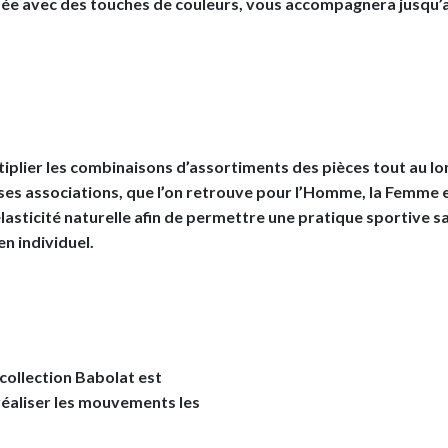
sée avec des touches de couleurs, vous accompagnera jusqu’
ltiplier les combinaisons d’assortiments des pièces tout au lo
s associations, que l’on retrouve pour l’Homme, la Femme et 
lasticité naturelle afin de permettre une pratique sportive s
en individuel.
 collection Babolat est
réaliser les mouvements les