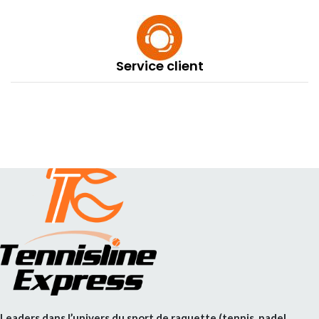
Service client
Leaders dans l’univers du sport de raquette (tennis, padel,