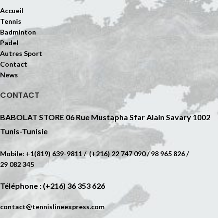
Accueil
Tennis
Badminton
Padel
Autres Sport
Contact
News
CONTACT
BABOLAT STORE 06 Rue Mustapha Sfar Alain Savary 1002
Tunis-Tunisie
Mobile: +1(819) 639-9811 / (+216) 22 747 090 / 98 965 826 /
29 082 345
Téléphone : (+216) 36 353 626
contact@tennislineexpress.com