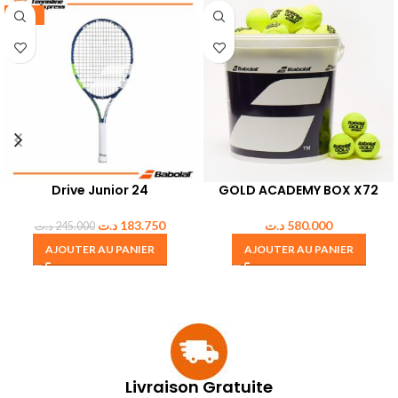
-25%
Drive Junior 24
GOLD ACADEMY BOX X72
د.ت
183.750
د.ت
580.000
د.ت
245.000
AJOUTER AU PANIER
AJOUTER AU PANIER
Livraison Gratuite