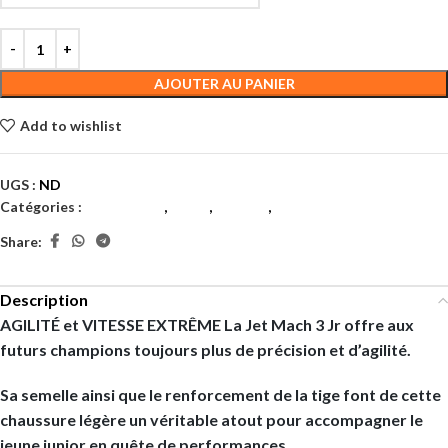
AJOUTER AU PANIER
Add to wishlist
UGS :
ND
Catégories :
Chaussures
,
Filles
,
Garçon
,
Tennis
Share:
Description
AGILITÉ et VITESSE EXTRÊME La Jet Mach 3 Jr offre aux
futurs champions toujours plus de précision et d’agilité.
Sa semelle ainsi que le renforcement de la tige font de cette
chaussure légère un véritable atout pour accompagner le
jeune junior en quête de performances.