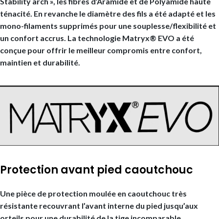
Stability arch », les fibres d’Aramide et de Polyamide haute
ténacité. En revanche le diamètre des fils a été adapté et les
mono-filaments supprimés pour une souplesse/flexibilité et
un confort accrus. La technologie Matryx® EVO a été
conçue pour offrir le meilleur compromis entre confort,
maintien et durabilité.
Protection avant pied caoutchouc
Une pièce de protection moulée en caoutchouc très
résistante recouvrant l’avant interne du pied jusqu’aux
orteils pour une durabilité de la tige incomparable.