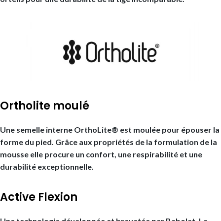
Ortholite moulé
Une semelle interne OrthoLite® est moulée pour épouser la
forme du pied. Grâce aux propriétés de la formulation de la
mousse elle procure un confort, une respirabilité et une
durabilité exceptionnelle.
Active Flexion
Une technologie développée et brevetée par Babolat. La