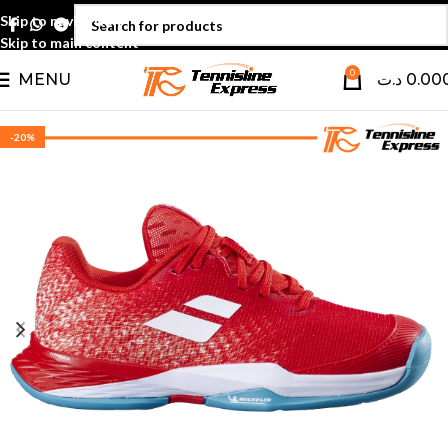
Skip to navigation
Skip to main content
0
MENU
د.ت
0.00
-20%