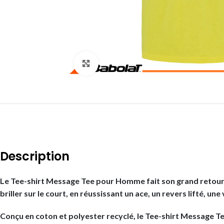
Click to enlarge
Description
Le Tee-shirt Message Tee pour Homme fait son grand retour c
briller sur le court, en réussissant un ace, un revers lifté, un
Conçu en coton et polyester recyclé, le Tee-shirt Message T