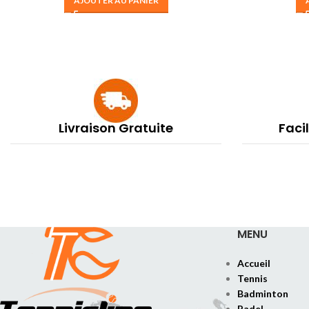
AJOUTER AU PANIER
Livraison Gratuite
Faci
MENU
Accueil
Tennis
Badminton
Padel