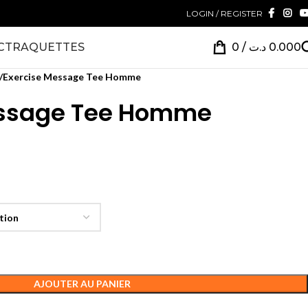
LOGIN / REGISTER
CT
RAQUETTES
0
/
د.ت
0.000
Exercise Message Tee Homme
essage Tee Homme
AJOUTER AU PANIER