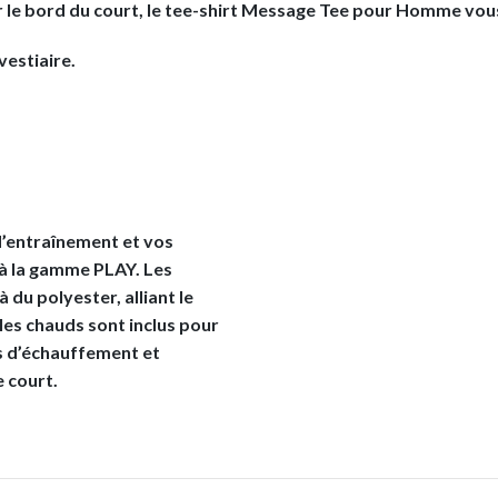
sur le bord du court, le tee-shirt Message Tee pour Homme v
estiaire.
d’entraînement et vos
 à la gamme PLAY. Les
du polyester, alliant le
les chauds sont inclus pour
es d’échauffement et
 court.