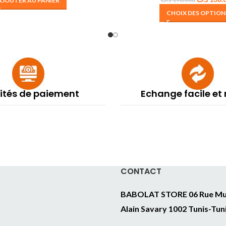
AJOUTER AU PANIER
CHOIX DES OPTION
lités de paiement
Echange facile et
CONTACT
BABOLAT STORE 06 Rue Mu
Alain Savary 1002 Tunis-Tun