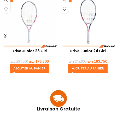
Drive Junior 23 Girl
Drive Junior 24 Girl
د.ت
175.500
د.ت
183.750
د.ت
234.000
د.ت
245.000
AJOUTER AU PANIER
AJOUTER AU PANIER
Livraison Gratuite