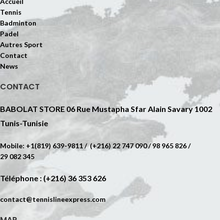
Accueil
Tennis
Badminton
Padel
Autres Sport
Contact
News
CONTACT
BABOLAT STORE 06 Rue Mustapha Sfar Alain Savary 1002
Tunis-Tunisie
Mobile: +1(819) 639-9811 / (+216) 22 747 090 / 98 965 826 /
29 082 345
Téléphone : (+216) 36 353 626
contact@tennislineexpress.com
MAP