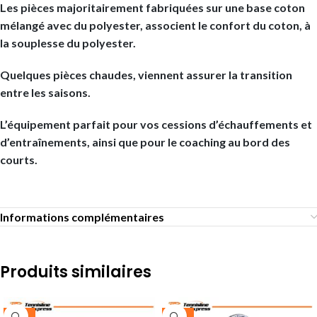
Les pièces majoritairement fabriquées sur une base coton
mélangé avec du polyester, associent le confort du coton, à
la souplesse du polyester.
Quelques pièces chaudes, viennent assurer la transition
entre les saisons.
L’équipement parfait pour vos cessions d’échauffements et
d’entraînements, ainsi que pour le coaching au bord des
courts.
Informations complémentaires
Produits similaires
-25%
-25%