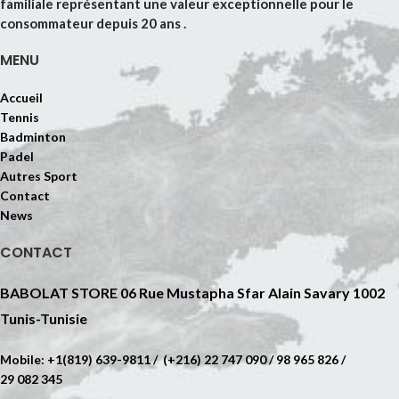
familiale représentant une valeur exceptionnelle pour le
consommateur depuis 20 ans .
MENU
Accueil
Tennis
Badminton
Padel
Autres Sport
Contact
News
CONTACT
BABOLAT STORE 06 Rue Mustapha Sfar Alain Savary 1002
Tunis-Tunisie
Mobile: +1(819) 639-9811 / (+216) 22 747 090 / 98 965 826 /
29 082 345