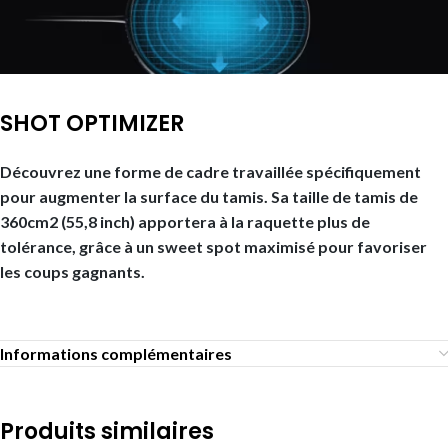
SHOT OPTIMIZER
Découvrez une forme de cadre travaillée spécifiquement
pour augmenter la surface du tamis. Sa taille de tamis de
360cm2 (55,8 inch) apportera à la raquette plus de
tolérance, grâce à un sweet spot maximisé pour favoriser
les coups gagnants.
Informations complémentaires
Produits similaires