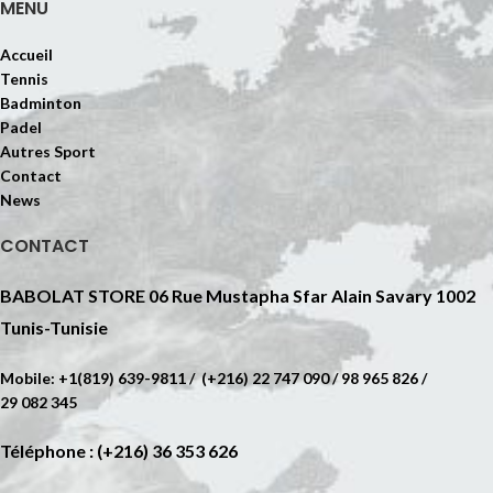
MENU
Accueil
Tennis
Badminton
Padel
Autres Sport
Contact
News
CONTACT
BABOLAT STORE 06 Rue Mustapha Sfar Alain Savary 1002
Tunis-Tunisie
Mobile: +1(819) 639-9811 / (+216) 22 747 090 / 98 965 826 /
29 082 345
Téléphone : (+216) 36 353 626