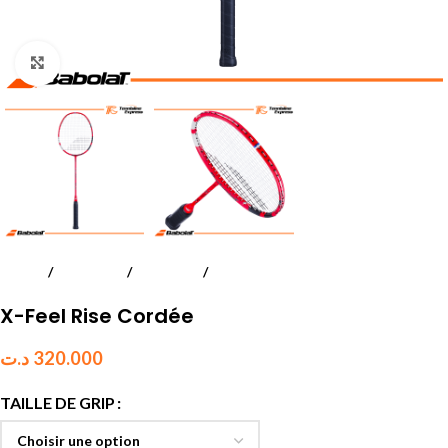
Click to enlarge
Accueil
Badminton
Raquettes
Performance
X-Feel Rise Cordée
د.ت
320.000
TAILLE DE GRIP