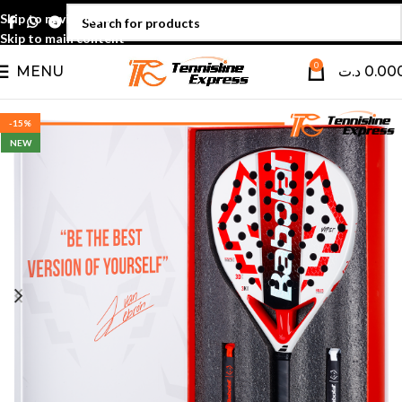
Skip to navigation
Skip to main content
0
MENU
د.ت
0.00
-15%
NEW