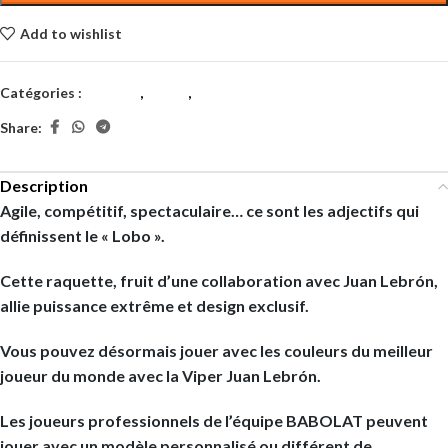
Add to wishlist
Catégories :
Adultes
,
Padel
,
Raquettes
Share:
Description
Agile, compétitif, spectaculaire… ce sont les adjectifs qui
définissent le « Lobo ».
Cette raquette, fruit d’une collaboration avec Juan Lebrón,
allie puissance extrême et design exclusif.
Vous pouvez désormais jouer avec les couleurs du meilleur
joueur du monde avec la Viper Juan Lebrón.
Les joueurs professionnels de l’équipe BABOLAT peuvent
jouer avec un modèle personnalisé ou différent de