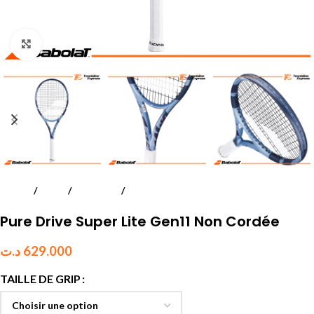
Click to enlarge
Accueil
Tennis
Raquettes
Adultes
Pure Drive Super Lite Gen11 Non Cordée
د.ت
629.000
TAILLE DE GRIP