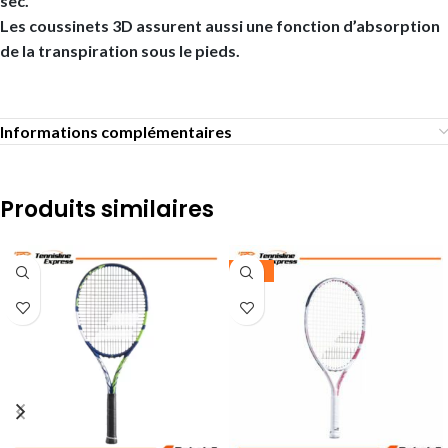
sec.
Les coussinets 3D assurent aussi une fonction d’absorption
de la transpiration sous le pieds.
Informations complémentaires
Produits similaires
-25%