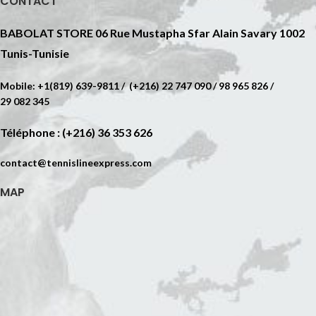
CONTACT
BABOLAT STORE 06 Rue Mustapha Sfar Alain Savary 1002
Tunis-Tunisie
Mobile: +1(819) 639-9811 / (+216) 22 747 090 / 98 965 826 /
29 082 345
Téléphone : (+216) 36 353 626
contact@tennislineexpress.com
MAP