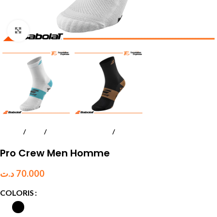
Click to enlarge
Accueil
Padel
Accessoires textiles
Chaussettes
Pro Crew Men Homme
د.ت
70.000
COLORIS