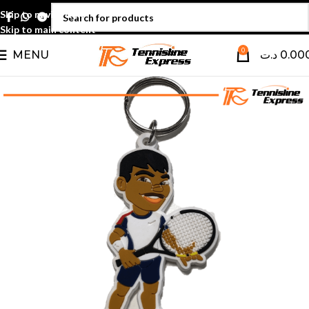
Skip to navigation
Skip to main content
0
MENU
د.ت
0.00