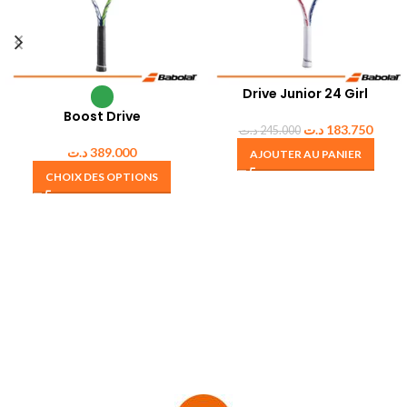
Drive Junior 24 Girl
Boost Drive
د.ت
183.750
د.ت
245.000
د.ت
389.000
AJOUTER AU PANIER
CHOIX DES OPTIONS