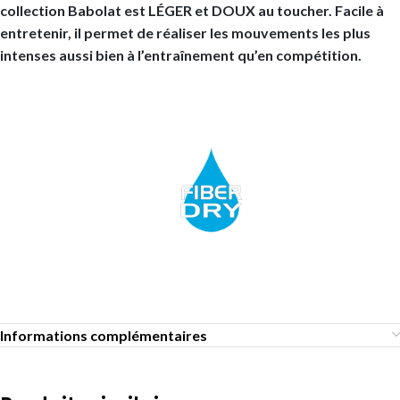
collection Babolat est LÉGER et DOUX au toucher. Facile à
entretenir, il permet de réaliser les mouvements les plus
intenses aussi bien à l’entraînement qu’en compétition.
Informations complémentaires