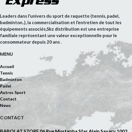
Leaders dans l’univers du sport de raquette (tennis, padel,
badminton..), la commercialisation et l’entretien de tout les
équipements associés,Sbz distribution est une entreprise
familiale représentant une valeur exceptionnelle pour le
consommateur depuis 20 ans .
MENU
Accueil
Tennis
Badminton
Padel
Autres Sport
Contact
News
CONTACT
BABOLAT STORE 06 Rue Mustapha Sfar Alain Savary 1002