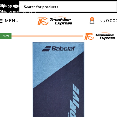
Skip to navigation
Skip to main content
0
MENU
د.ت
0.00
NEW