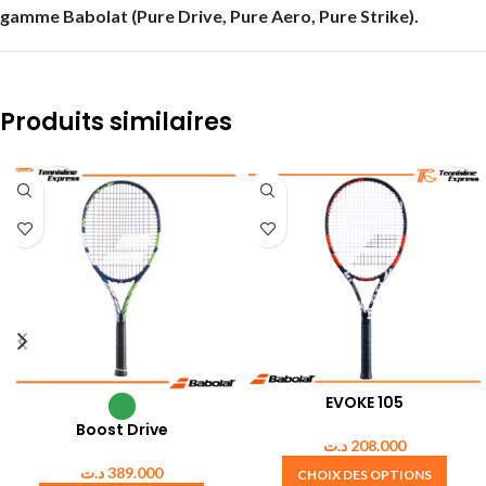
gamme Babolat (Pure Drive, Pure Aero, Pure Strike).
Produits similaires
EVOKE 105
Boost Drive
د.ت
208.000
د.ت
389.000
CHOIX DES OPTIONS