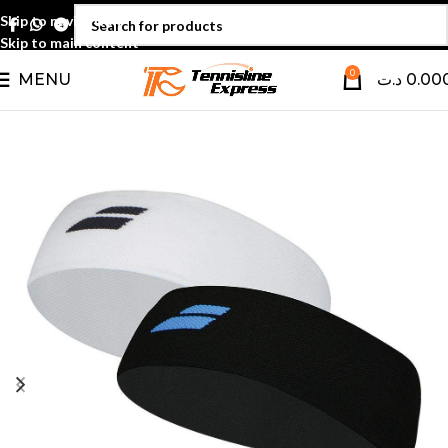
Skip to navigation
Skip to main content
0
MENU
د.ت
0.00